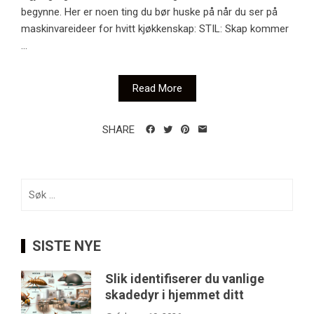
begynne. Her er noen ting du bør huske på når du ser på
maskinvareideer for hvitt kjøkkenskap: STIL: Skap kommer
...
Read More
SHARE
Søk
etter:
SISTE NYE
Slik identifiserer du vanlige
skadedyr i hjemmet ditt