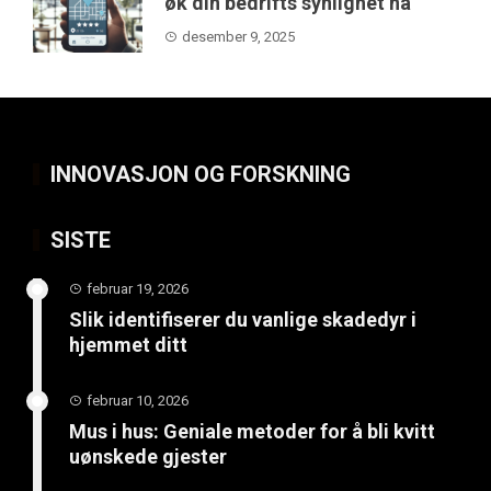
øk din bedrifts synlighet nå
desember 9, 2025
INNOVASJON OG FORSKNING
SISTE
februar 19, 2026
Slik identifiserer du vanlige skadedyr i
hjemmet ditt
februar 10, 2026
Mus i hus: Geniale metoder for å bli kvitt
uønskede gjester