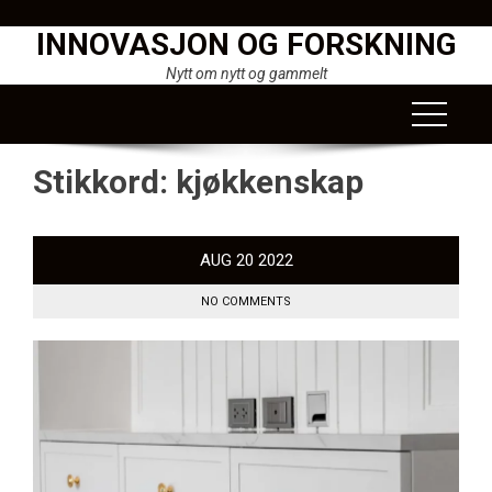
Skip
INNOVASJON OG FORSKNING
to
content
Nytt om nytt og gammelt
Stikkord:
kjøkkenskap
AUG
20
2022
NO COMMENTS