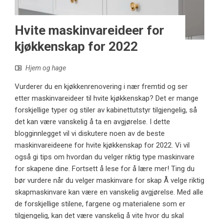
Hvite maskinvareideer for
kjøkkenskap for 2022
Hjem og hage
Vurderer du en kjøkkenrenovering i nær fremtid og ser
etter maskinvareideer til hvite kjøkkenskap? Det er mange
forskjellige typer og stiler av kabinettutstyr tilgjengelig, så
det kan være vanskelig å ta en avgjørelse. I dette
blogginnlegget vil vi diskutere noen av de beste
maskinvareideene for hvite kjøkkenskap for 2022. Vi vil
også gi tips om hvordan du velger riktig type maskinvare
for skapene dine. Fortsett å lese for å lære mer! Ting du
bør vurdere når du velger maskinvare for skap Å velge riktig
skapmaskinvare kan være en vanskelig avgjørelse. Med alle
de forskjellige stilene, fargene og materialene som er
tilgjengelig, kan det være vanskelig å vite hvor du skal