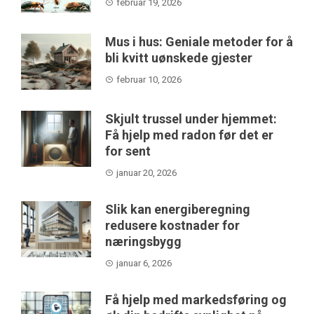
februar 19, 2026
Mus i hus: Geniale metoder for å
bli kvitt uønskede gjester
februar 10, 2026
Skjult trussel under hjemmet:
Få hjelp med radon før det er
for sent
januar 20, 2026
Slik kan energiberegning
redusere kostnader for
næringsbygg
januar 6, 2026
Få hjelp med markedsføring og