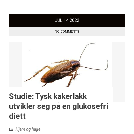
JUL
14
2022
NO COMMENTS
Studie: Tysk kakerlakk
utvikler seg på en glukosefri
diett
Hjem og hage