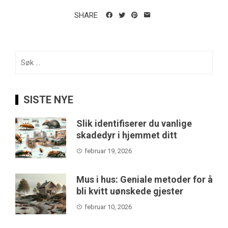
SHARE
Søk
etter:
SISTE NYE
Slik identifiserer du vanlige
skadedyr i hjemmet ditt
februar 19, 2026
Mus i hus: Geniale metoder for å
bli kvitt uønskede gjester
februar 10, 2026