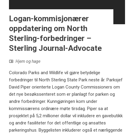
Logan-kommisjonærer
oppdatering om North
Sterling-forbedringer –
Sterling Journal-Advocate
Hjem og hage
Colorado Parks and Wildlife vil gjøre betydelige
forbedringer til North Sterling State Park neste år. Parksjef
David Piper orienterte Logan County Commissioners om
det nye besøkssenteret som er planlagt for parken og
andre forbedringer. Kunngjøringen kom under
kommissærens ordinære møte tirsdag. Piper sa at
prosjektet på 5,2 millioner dollar vil inkludere en gavebutikk
og andre fasiliteter for det offentlige og ansattes
parkeringshus. Byggelisten inkluderer også et nærliggende