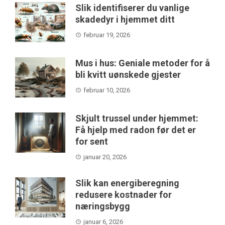
Slik identifiserer du vanlige
skadedyr i hjemmet ditt
februar 19, 2026
Mus i hus: Geniale metoder for å
bli kvitt uønskede gjester
februar 10, 2026
Skjult trussel under hjemmet:
Få hjelp med radon før det er
for sent
januar 20, 2026
Slik kan energiberegning
redusere kostnader for
næringsbygg
januar 6, 2026