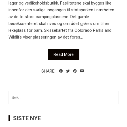
lager og vedlikeholdsbutikk. Fasilitetene skal bygges like
innenfor den sørlige inngangen til statsparken i nærheten
av de to store campingplassene. Det gamle
besøkssenteret skal rives og området gjøres om til en
lekeplass for barn. Skissekartet fra Colorado Parks and
Wildlife viser plasseringen av det fores...
Read More
SHARE
Søk
etter:
SISTE NYE