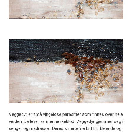
Veggedyr er små vingeløse parasitter som finnes over hele
verden. De lever av menneskeblod. Veggedyr gjemmer seg i
senger og madrasser. Deres smertefrie bitt blir kløende og