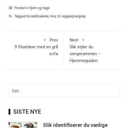
Posted in
Hjem og hage
Tagged
hovedårsakene
,
Hva
,
til
,
veggedyrangrep
Prev
Next
9 Stueideer med en grå
Slik styler du
sofa
sengerammen –
Hjemmeguiden
Søk
etter:
SISTE NYE
Slik identifiserer du vanlige