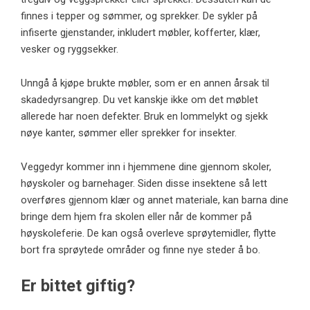
finnes i tepper og sømmer, og sprekker. De sykler på
infiserte gjenstander, inkludert møbler, kofferter, klær,
vesker og ryggsekker.
Unngå å kjøpe brukte møbler, som er en annen årsak til
skadedyrsangrep. Du vet kanskje ikke om det møblet
allerede har noen defekter. Bruk en lommelykt og sjekk
nøye kanter, sømmer eller sprekker for insekter.
Veggedyr kommer inn i hjemmene dine gjennom skoler,
høyskoler og barnehager. Siden disse insektene så lett
overføres gjennom klær og annet materiale, kan barna dine
bringe dem hjem fra skolen eller når de kommer på
høyskoleferie. De kan også overleve sprøytemidler, flytte
bort fra sprøytede områder og finne nye steder å bo.
Er bittet giftig?