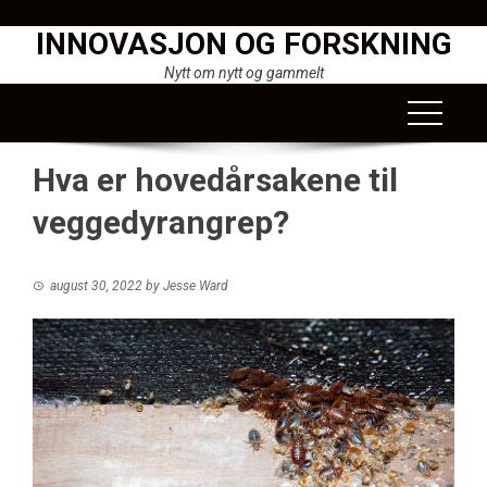
Skip
INNOVASJON OG FORSKNING
to
content
Nytt om nytt og gammelt
Hva er hovedårsakene til
veggedyrangrep?
august 30, 2022
by
Jesse Ward