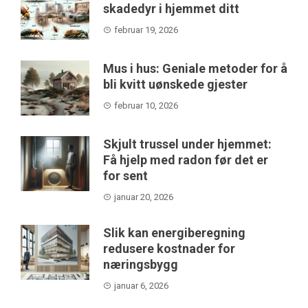
skadedyr i hjemmet ditt
februar 19, 2026
Mus i hus: Geniale metoder for å
bli kvitt uønskede gjester
februar 10, 2026
Skjult trussel under hjemmet:
Få hjelp med radon før det er
for sent
januar 20, 2026
Slik kan energiberegning
redusere kostnader for
næringsbygg
januar 6, 2026