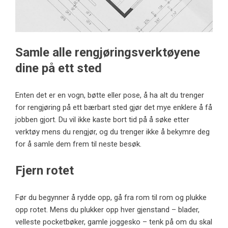
Samle alle rengjøringsverktøyene
dine på ett sted
Enten det er en vogn, bøtte eller pose, å ha alt du trenger
for rengjøring på ett bærbart sted gjør det mye enklere å få
jobben gjort. Du vil ikke kaste bort tid på å søke etter
verktøy mens du rengjør, og du trenger ikke å bekymre deg
for å samle dem frem til neste besøk.
Fjern rotet
Før du begynner å rydde opp, gå fra rom til rom og plukke
opp rotet. Mens du plukker opp hver gjenstand – blader,
velleste pocketbøker, gamle joggesko – tenk på om du skal