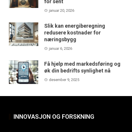
for sent
januar 20, 2026
Slik kan energiberegning
redusere kostnader for
næringsbygg
januar 6, 2026
Få hjelp med markedsføring og
øk din bedrifts synlighet nå
desember 9, 2025
INNOVASJON OG FORSKNING