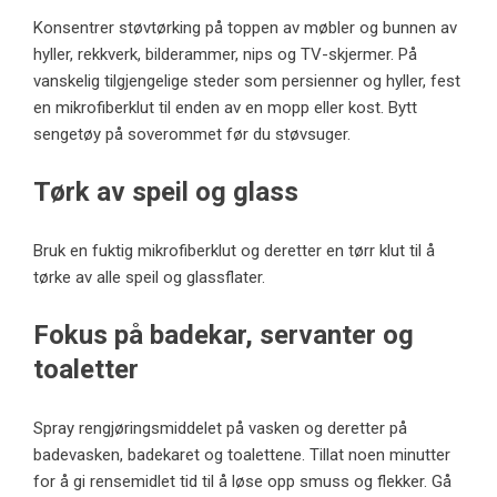
Konsentrer støvtørking på toppen av møbler og bunnen av
hyller, rekkverk, bilderammer, nips og TV-skjermer. På
vanskelig tilgjengelige steder som persienner og hyller, fest
en mikrofiberklut til enden av en mopp eller kost. Bytt
sengetøy på soverommet før du støvsuger.
Tørk av speil og glass
Bruk en fuktig mikrofiberklut og deretter en tørr klut til å
tørke av alle speil og glassflater.
Fokus på badekar, servanter og
toaletter
Spray rengjøringsmiddelet på vasken og deretter på
badevasken, badekaret og toalettene. Tillat noen minutter
for å gi rensemidlet tid til å løse opp smuss og flekker. Gå