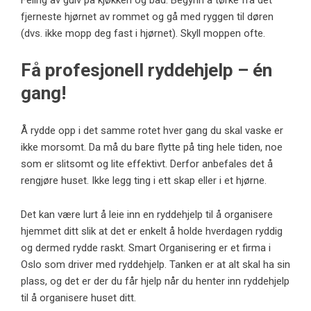
fjerneste hjørnet av rommet og gå med ryggen til døren
(dvs. ikke mopp deg fast i hjørnet). Skyll moppen ofte.
Få profesjonell ryddehjelp – én
gang!
Å rydde opp i det samme rotet hver gang du skal vaske er
ikke morsomt. Da må du bare flytte på ting hele tiden, noe
som er slitsomt og lite effektivt. Derfor anbefales det å
rengjøre huset. Ikke legg ting i ett skap eller i et hjørne.
Det kan være lurt å leie inn en ryddehjelp til å organisere
hjemmet ditt slik at det er enkelt å holde hverdagen ryddig
og dermed rydde raskt.
Smart Organisering er et firma i
Oslo som driver med ryddehjelp
. Tanken er at alt skal ha sin
plass, og det er der du får hjelp når du henter inn ryddehjelp
til å organisere huset ditt.