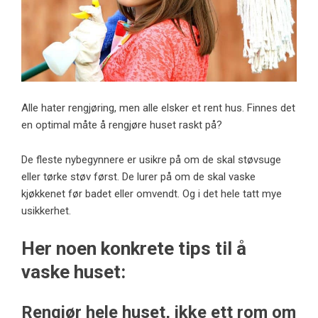
Alle hater rengjøring, men alle elsker et rent hus. Finnes det
en optimal måte å rengjøre huset raskt på?
De fleste nybegynnere er usikre på om de skal støvsuge
eller tørke støv først. De lurer på om de skal vaske
kjøkkenet før badet eller omvendt. Og i det hele tatt mye
usikkerhet.
Her noen konkrete tips til å
vaske huset:
Rengjør hele huset, ikke ett rom om