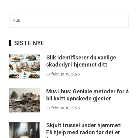
Søk
etter:
SISTE NYE
Slik identifiserer du vanlige
skadedyr i hjemmet ditt
februar 19, 2026
Mus i hus: Geniale metoder for å
bli kvitt uønskede gjester
februar 10, 2026
Skjult trussel under hjemmet:
Få hjelp med radon før det er