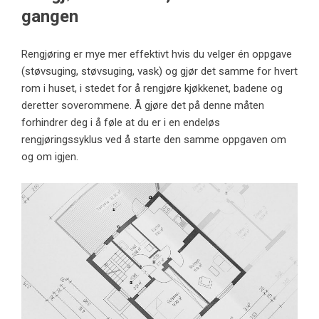
gangen
Rengjøring
er mye mer effektivt hvis du velger én oppgave
(støvsuging, støvsuging, vask) og gjør det samme for hvert
rom i huset, i stedet for å rengjøre kjøkkenet, badene og
deretter soverommene. Å gjøre det på denne måten
forhindrer deg i å føle at du er i en endeløs
rengjøringssyklus ved å starte den samme oppgaven om
og om igjen.