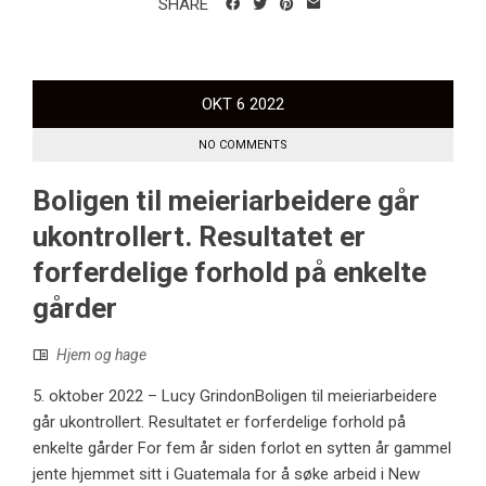
SHARE
OKT
6
2022
NO COMMENTS
Boligen til meieriarbeidere går
ukontrollert. Resultatet er
forferdelige forhold på enkelte
gårder
Hjem og hage
5. oktober 2022 – Lucy GrindonBoligen til meieriarbeidere
går ukontrollert. Resultatet er forferdelige forhold på
enkelte gårder For fem år siden forlot en sytten år gammel
jente hjemmet sitt i Guatemala for å søke arbeid i New