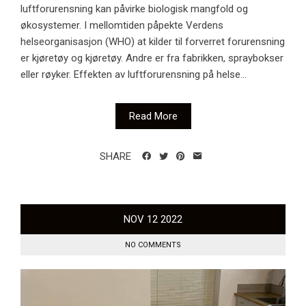
luftforurensning kan påvirke biologisk mangfold og
økosystemer. I mellomtiden påpekte Verdens
helseorganisasjon (WHO) at kilder til forverret forurensning
er kjøretøy og kjøretøy. Andre er fra fabrikken, spraybokser
eller røyker. Effekten av luftforurensning på helse...
Read More
SHARE
NOV
12
2022
NO COMMENTS