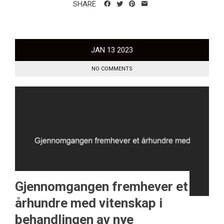
SHARE
JAN
13
2023
NO COMMENTS
Gjennomgangen fremhever et
århundre med vitenskap i
behandlingen av nye