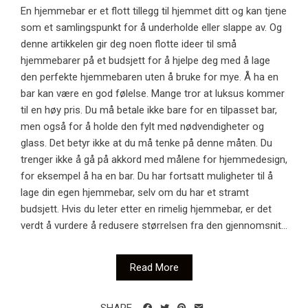
En hjemmebar er et flott tillegg til hjemmet ditt og kan tjene
som et samlingspunkt for å underholde eller slappe av. Og
denne artikkelen gir deg noen flotte ideer til små
hjemmebarer på et budsjett for å hjelpe deg med å lage
den perfekte hjemmebaren uten å bruke for mye. Å ha en
bar kan være en god følelse. Mange tror at luksus kommer
til en høy pris. Du må betale ikke bare for en tilpasset bar,
men også for å holde den fylt med nødvendigheter og
glass. Det betyr ikke at du må tenke på denne måten. Du
trenger ikke å gå på akkord med målene for hjemmedesign,
for eksempel å ha en bar. Du har fortsatt muligheter til å
lage din egen hjemmebar, selv om du har et stramt
budsjett. Hvis du leter etter en rimelig hjemmebar, er det
verdt å vurdere å redusere størrelsen fra den gjennomsnit...
Read More