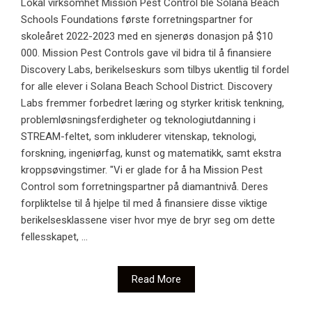
Lokal virksomhet Mission Pest Control ble Solana Beach
Schools Foundations første forretningspartner for
skoleåret 2022-2023 med en sjenerøs donasjon på $10
000. Mission Pest Controls gave vil bidra til å finansiere
Discovery Labs, berikelseskurs som tilbys ukentlig til fordel
for alle elever i Solana Beach School District. Discovery
Labs fremmer forbedret læring og styrker kritisk tenkning,
problemløsningsferdigheter og teknologiutdanning i
STREAM-feltet, som inkluderer vitenskap, teknologi,
forskning, ingeniørfag, kunst og matematikk, samt ekstra
kroppsøvingstimer. "Vi er glade for å ha Mission Pest
Control som forretningspartner på diamantnivå. Deres
forpliktelse til å hjelpe til med å finansiere disse viktige
berikelsesklassene viser hvor mye de bryr seg om dette
fellesskapet, ...
Read More