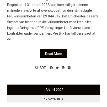
Regnskap til 31. mars 2022, publisert tidligere denne
måneden, avslørte at overskuddet for den nå nedlagte
PPE-virksomheten var £9 044 712. Det Chichester-baserte
firmaet var blant en rekke virksomheter med liten eller
ingen erfaring med PPE-forsyninger for å vinne store
kontrakter under pandemien. PestFix har tidligere sagt at
de ...
Read More
SHARE
JAN
14
2023
NO COMMENTS