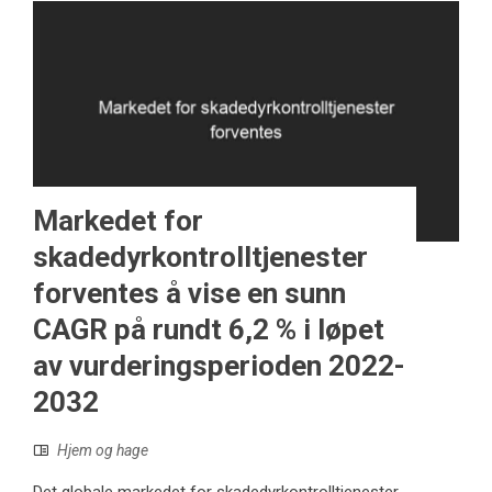
Markedet for
skadedyrkontrolltjenester
forventes å vise en sunn
CAGR på rundt 6,2 % i løpet
av vurderingsperioden 2022-
2032
Hjem og hage