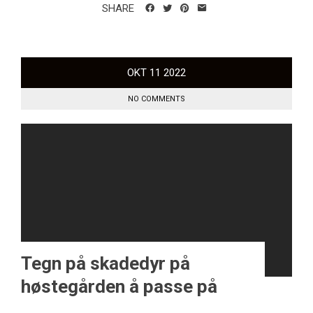
SHARE
OKT
11
2022
NO COMMENTS
Tegn på skadedyr på
høstegården å passe på