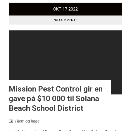
OKT
17
2022
NO COMMENTS
Mission Pest Control gir en
gave på $10 000 til Solana
Beach School District
Hjem og hage