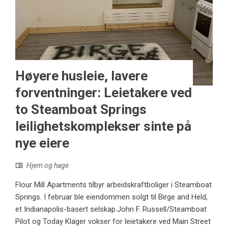
Høyere husleie, lavere
forventninger: Leietakere ved
to Steamboat Springs
leilighetskomplekser sinte på
nye eiere
Hjem og hage
Flour Mill Apartments tilbyr arbeidskraftboliger i Steamboat
Springs. I februar ble eiendommen solgt til Birge and Held,
et Indianapolis-basert selskap.John F. Russell/Steamboat
Pilot og Today Klager vokser for leietakere ved Main Street