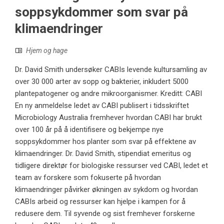
soppsykdommer som svar på
klimaendringer
Hjem og hage
Dr. David Smith undersøker CABIs levende kultursamling av
over 30 000 arter av sopp og bakterier, inkludert 5000
plantepatogener og andre mikroorganismer. Kreditt: CABI
En ny anmeldelse ledet av CABI publisert i tidsskriftet
Microbiology Australia fremhever hvordan CABI har brukt
over 100 år på å identifisere og bekjempe nye
soppsykdommer hos planter som svar på effektene av
klimaendringer. Dr. David Smith, stipendiat emeritus og
tidligere direktør for biologiske ressurser ved CABI, ledet et
team av forskere som fokuserte på hvordan
klimaendringer påvirker økningen av sykdom og hvordan
CABIs arbeid og ressurser kan hjelpe i kampen for å
redusere dem. Til syvende og sist fremhever forskerne