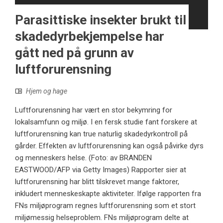
Parasittiske insekter brukt til
skadedyrbekjempelse har
gått ned på grunn av
luftforurensning
Hjem og hage
Luftforurensning har vært en stor bekymring for
lokalsamfunn og miljø. I en fersk studie fant forskere at
luftforurensning kan true naturlig skadedyrkontroll på
gårder. Effekten av luftforurensning kan også påvirke dyrs
og menneskers helse. (Foto: av BRANDEN
EASTWOOD/AFP via Getty Images) Rapporter sier at
luftforurensning har blitt tilskrevet mange faktorer,
inkludert menneskeskapte aktiviteter. Ifølge rapporten fra
FNs miljøprogram regnes luftforurensning som et stort
miljømessig helseproblem. FNs miljøprogram delte at